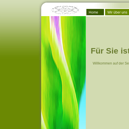
Home
Wir über uns
Für Sie i
Willkommen auf der Se